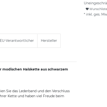
Uneingeschrä
Wunschlist
* inkl. ges. Mw
EU-Verantwortlicher
Hersteller
rer modischen Halskette aus schwarzem
eien Sie das Lederband und den Verschluss
ihrer Kette und haben viel Freude beim