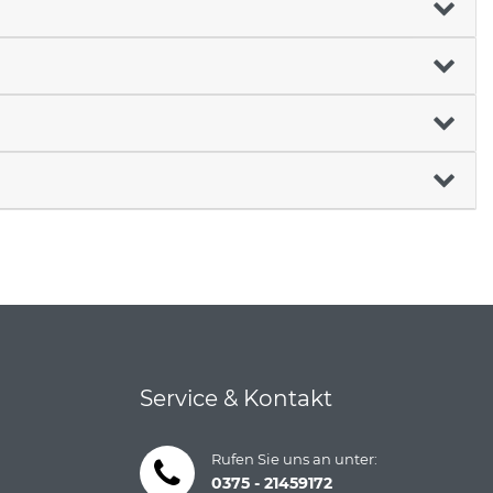
Service & Kontakt
Rufen Sie uns an unter:
0375 - 21459172