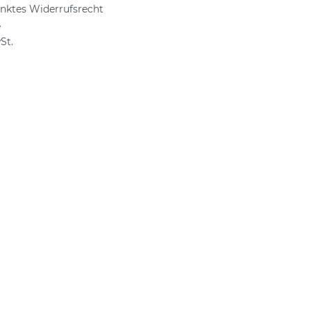
nktes Widerrufsrecht
e
St.