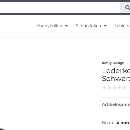
Handyhüllen
Schutzfolien
Tablet
König Design
Lederke
Schwarz
Artikelnumm
Breite:
4 mm