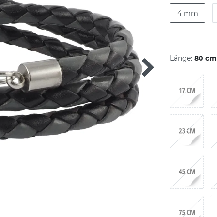
4 mm
Länge:
80 cm