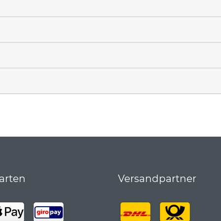
arten
Versandpartner