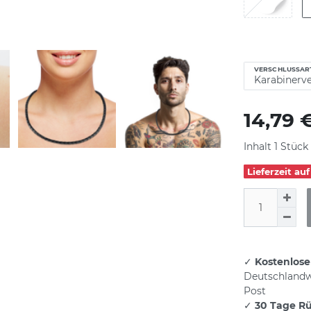
VERSCHLUSSAR
14,79 
Inhalt
1
Stück
Lieferzeit au
✓
Kostenlose
Deutschlandw
Post
✓
30 Tage R