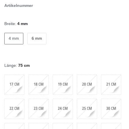
Artikelnummer
Breite:
4 mm
4 mm
6 mm
Länge:
75 cm