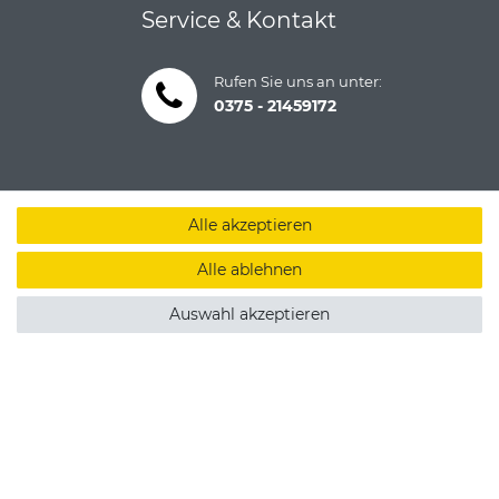
Service & Kontakt
Rufen Sie uns an unter:
0375 - 21459172
Alle akzeptieren
Alle ablehnen
Auswahl akzeptieren
um