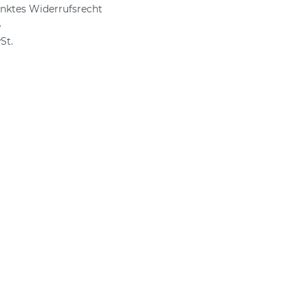
nktes Widerrufsrecht
e
St.