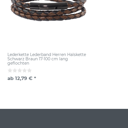
Lederkette Lederband Herren Halskette
Schwarz Braun 17-100 cm lang
geflochten
ab 12,79 € *