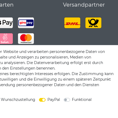
arten
Versandpartner
er Website und verarbeiten personenbezogene Daten von
halte und Anzeigen zu personalisieren, Medien von
zu analysieren. Die Datenverarbeitung erfolgt erst durch
 in den Einstellungen benennen.
eines berechtigten Interesses erfolgen. Die Zustimmung kann
nzuwilligen und die Einwilligung zu einem späteren Zeitpunkt
erwendung personenbezogener Daten und den Diensten
|
|
|
iderrufsrecht
Datenschutzerklärung
AGB
Impress
 Wunschzustellung
PayPal
Funktional
Copyright by König Design
DESIGNED BY
KS-COMMERCE