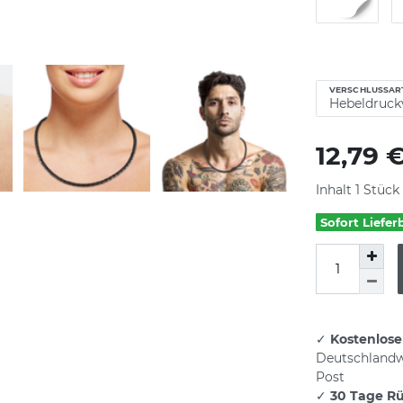
VERSCHLUSSAR
12,79 
Inhalt
1
Stück
Sofort Liefer
✓
Kostenlose
Deutschlandw
Post
✓
30 Tage R