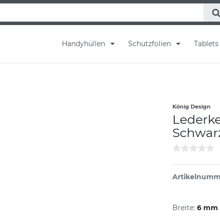
Handyhüllen
Schutzfolien
Tablet
König Design
Lederke
Schwarz
Artikelnumm
Breite:
6 mm