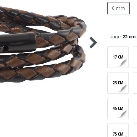
6 mm
Länge:
22 cm