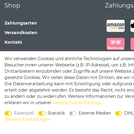
Shop
Zahlungs
Zahlungsarten
Versandkosten
Kontakt
Wir verwenden Cookies und ähnliche Technologien auf unser
Besucher:innen unserer Webseite (z.B. IP-Adresse), um z.B. In
Drittanbietern einzubinden oder Zugriffe auf unsere Website 
gesetzte Cookies. Wir teilen diese Daten mit Dritten, die wir
Die Datenverarbeitung kann mit Einwilligung oder aufgrund 
erteilt oder abgelehnt werden. Es besteht das Recht, nicht ei
zu ändern oder zu widerrufen. Weitere Informationen zur V
erklären wir in unserer
Daten­schutz­erklärung
.
W
Essenziell
Statistik
Externe Medien
DHL
Weitere Einstellungen