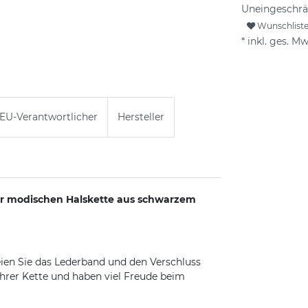
Uneingeschrä
Wunschlist
* inkl. ges. Mw
EU-Verantwortlicher
Hersteller
rer modischen Halskette aus schwarzem
eien Sie das Lederband und den Verschluss
ihrer Kette und haben viel Freude beim