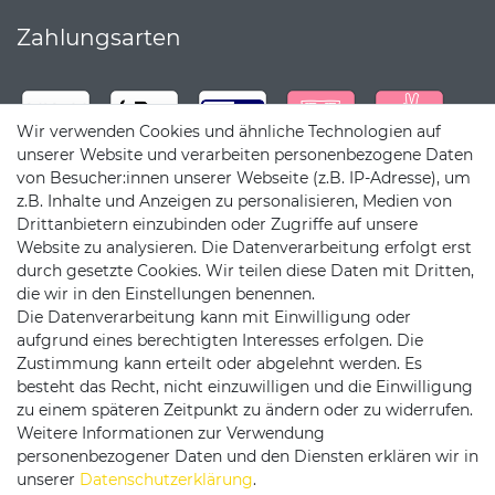
Zahlungsarten
Wir verwenden Cookies und ähnliche Technologien auf
unserer Website und verarbeiten personenbezogene Daten
von Besucher:innen unserer Webseite (z.B. IP-Adresse), um
z.B. Inhalte und Anzeigen zu personalisieren, Medien von
Drittanbietern einzubinden oder Zugriffe auf unsere
Website zu analysieren. Die Datenverarbeitung erfolgt erst
durch gesetzte Cookies. Wir teilen diese Daten mit Dritten,
die wir in den Einstellungen benennen.
Die Datenverarbeitung kann mit Einwilligung oder
Versandpartner
aufgrund eines berechtigten Interesses erfolgen. Die
Zustimmung kann erteilt oder abgelehnt werden. Es
besteht das Recht, nicht einzuwilligen und die Einwilligung
zu einem späteren Zeitpunkt zu ändern oder zu widerrufen.
Weitere Informationen zur Verwendung
personenbezogener Daten und den Diensten erklären wir in
Service & Kontakt
unserer
Daten­schutz­erklärung
.