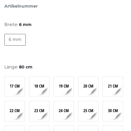
Artikelnummer
Breite:
6 mm
6 mm
Länge:
80 cm