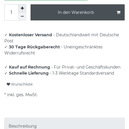
In den Warenkorb
✓
Kostenloser Versand
- Deutschlandweit mit Deutsche
Post
✓
30 Tage Rückgaberecht
- Uneingeschränktes
Widerrufsrecht
✓
Kauf auf Rechnung
- Für Privat- und Geschäftskunden
✓
Schnelle Lieferung
- 1-3 Werktage Standardversand
Wunschliste
* inkl. ges. MwSt.
Beschreibung