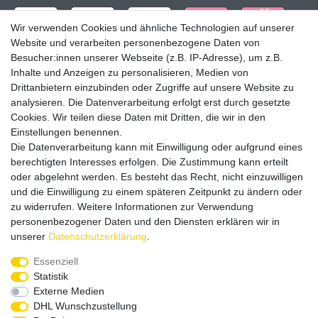
Wir verwenden Cookies und ähnliche Technologien auf unserer
Website und verarbeiten personenbezogene Daten von
Besucher:innen unserer Webseite (z.B. IP-Adresse), um z.B.
Inhalte und Anzeigen zu personalisieren, Medien von
Drittanbietern einzubinden oder Zugriffe auf unsere Website zu
analysieren. Die Datenverarbeitung erfolgt erst durch gesetzte
Cookies. Wir teilen diese Daten mit Dritten, die wir in den
Einstellungen benennen.
Die Datenverarbeitung kann mit Einwilligung oder aufgrund eines
Versandpartner
berechtigten Interesses erfolgen. Die Zustimmung kann erteilt
oder abgelehnt werden. Es besteht das Recht, nicht einzuwilligen
und die Einwilligung zu einem späteren Zeitpunkt zu ändern oder
zu widerrufen. Weitere Informationen zur Verwendung
personenbezogener Daten und den Diensten erklären wir in
unserer
Daten­schutz­erklärung
.
Service & Kontakt
Essenziell
Statistik
Externe Medien
Rufen Sie uns an unter:
DHL Wunschzustellung
0375 - 21459172