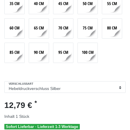
VERSCHLUSSART
*
12,79 €
Inhalt
1
Stück
Sofort Lieferbar · Lieferzeit 1-3 Werktage