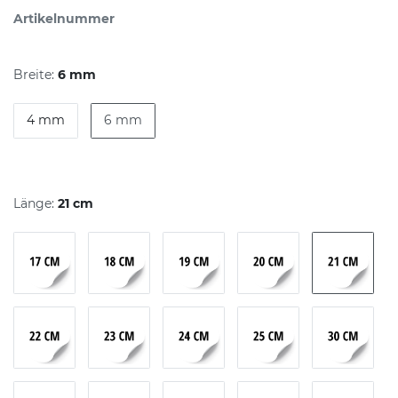
Artikelnummer
Breite:
6 mm
4 mm
6 mm
Länge:
21 cm