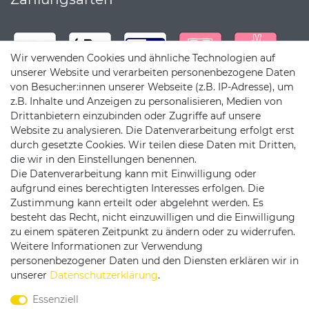
Wir verwenden Cookies und ähnliche Technologien auf
unserer Website und verarbeiten personenbezogene Daten
von Besucher:innen unserer Webseite (z.B. IP-Adresse), um
z.B. Inhalte und Anzeigen zu personalisieren, Medien von
Drittanbietern einzubinden oder Zugriffe auf unsere
Website zu analysieren. Die Datenverarbeitung erfolgt erst
durch gesetzte Cookies. Wir teilen diese Daten mit Dritten,
die wir in den Einstellungen benennen.
Die Datenverarbeitung kann mit Einwilligung oder
Versandpartner
aufgrund eines berechtigten Interesses erfolgen. Die
Zustimmung kann erteilt oder abgelehnt werden. Es
besteht das Recht, nicht einzuwilligen und die Einwilligung
zu einem späteren Zeitpunkt zu ändern oder zu widerrufen.
Weitere Informationen zur Verwendung
personenbezogener Daten und den Diensten erklären wir in
Service & Kontakt
unserer
Daten­schutz­erklärung
.
Essenziell