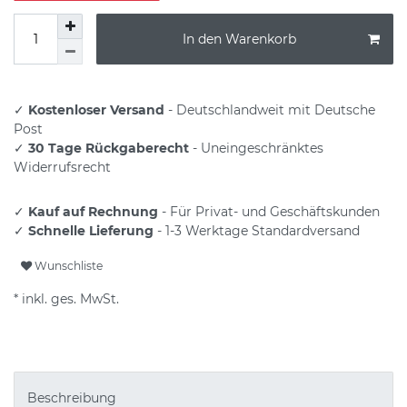
In den Warenkorb
✓
Kostenloser Versand
- Deutschlandweit mit Deutsche
Post
✓
30 Tage Rückgaberecht
- Uneingeschränktes
Widerrufsrecht
✓
Kauf auf Rechnung
- Für Privat- und Geschäftskunden
✓
Schnelle Lieferung
- 1-3 Werktage Standardversand
Wunschliste
* inkl. ges. MwSt.
Beschreibung