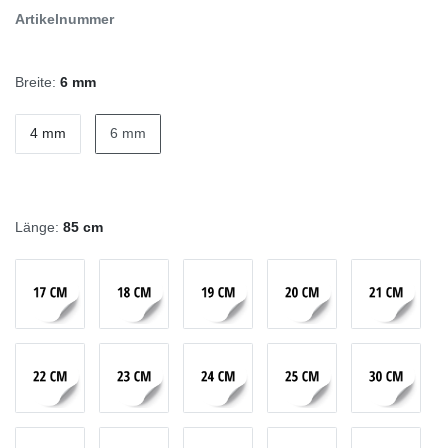
Artikelnummer
Breite:
6 mm
4 mm
6 mm
Länge:
85 cm