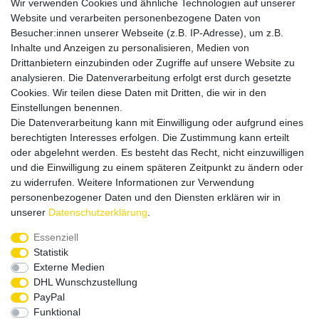
Wir verwenden Cookies und ähnliche Technologien auf unserer
Website und verarbeiten personenbezogene Daten von
Besucher:innen unserer Webseite (z.B. IP-Adresse), um z.B.
Inhalte und Anzeigen zu personalisieren, Medien von
Drittanbietern einzubinden oder Zugriffe auf unsere Website zu
analysieren. Die Datenverarbeitung erfolgt erst durch gesetzte
Cookies. Wir teilen diese Daten mit Dritten, die wir in den
Einstellungen benennen.
Die Datenverarbeitung kann mit Einwilligung oder aufgrund eines
Versandpartner
berechtigten Interesses erfolgen. Die Zustimmung kann erteilt
oder abgelehnt werden. Es besteht das Recht, nicht einzuwilligen
und die Einwilligung zu einem späteren Zeitpunkt zu ändern oder
zu widerrufen. Weitere Informationen zur Verwendung
personenbezogener Daten und den Diensten erklären wir in
unserer
Daten­schutz­erklärung
.
Service & Kontakt
Essenziell
Statistik
Externe Medien
Rufen Sie uns an unter:
DHL Wunschzustellung
0375 - 21459172
PayPal
Funktional