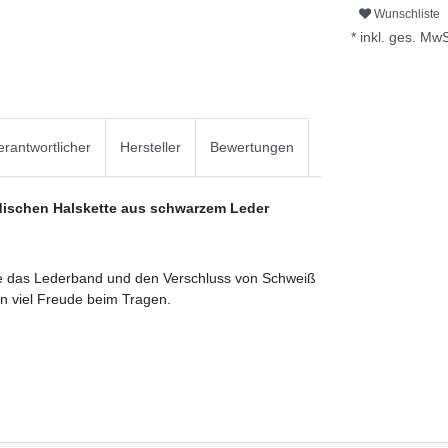
Wunschliste
* inkl. ges. MwS
rantwortlicher
Hersteller
Bewertungen
odischen Halskette aus schwarzem Leder
Sie das Lederband und den Verschluss von Schweiß
en viel Freude beim Tragen.