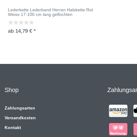
Lederkette Lederband Herren Halskette Rot
Weiss 17-100 cm lang geflochten
ab 14,79 € *
Shop
Zahlungsa
Zahlungsarten
Versandkosten
Kontakt