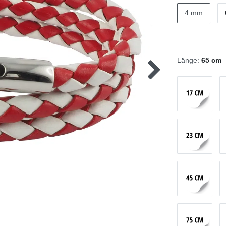
4 mm
Länge:
65 cm