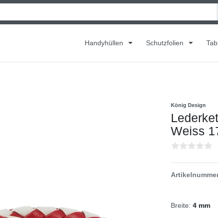
Handyhüllen
Schutzfolien
Tab
König Design
Lederket
Weiss 17
Artikelnumme
Breite:
4 mm