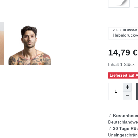
VERSCHLUSSAR
14,79 
Inhalt
1
Stück
Lieferzeit auf 
✓
Kostenlose
Deutschlandwei
✓
30 Tage Rü
Uneingeschränk