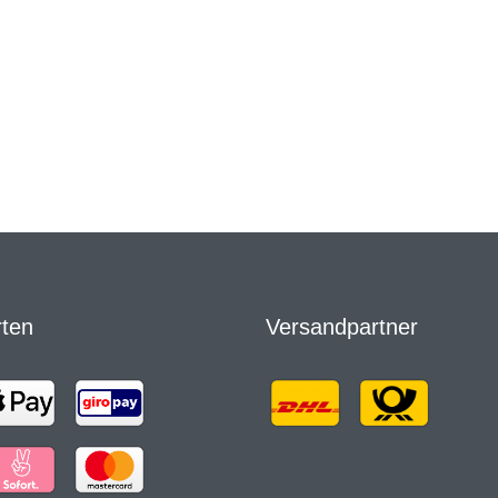
rten
Versandpartner