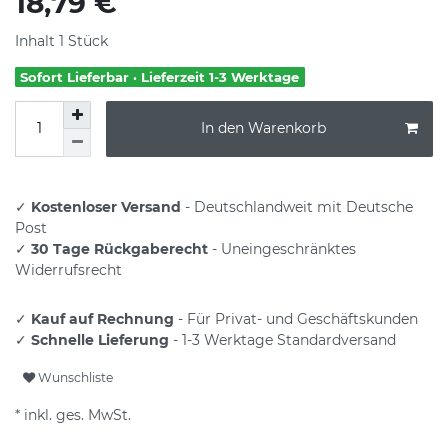
18,79 €
Inhalt
1
Stück
Sofort Lieferbar · Lieferzeit 1-3 Werktage
In den Warenkorb
✓
Kostenloser Versand
- Deutschlandweit mit Deutsche
Post
✓
30 Tage Rückgaberecht
- Uneingeschränktes
Widerrufsrecht
✓
Kauf auf Rechnung
- Für Privat- und Geschäftskunden
✓
Schnelle Lieferung
- 1-3 Werktage Standardversand
Wunschliste
* inkl. ges. MwSt.