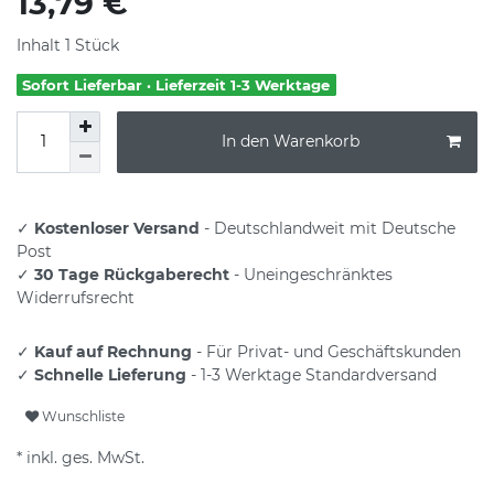
13,79 €
Inhalt
1
Stück
Sofort Lieferbar · Lieferzeit 1-3 Werktage
In den Warenkorb
✓
Kostenloser Versand
- Deutschlandweit mit Deutsche
Post
✓
30 Tage Rückgaberecht
- Uneingeschränktes
Widerrufsrecht
✓
Kauf auf Rechnung
- Für Privat- und Geschäftskunden
✓
Schnelle Lieferung
- 1-3 Werktage Standardversand
Wunschliste
* inkl. ges. MwSt.