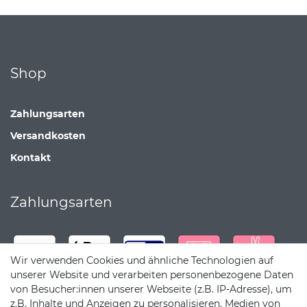
Shop
Zahlungsarten
Versandkosten
Kontakt
Zahlungsarten
Wir verwenden Cookies und ähnliche Technologien auf
unserer Website und verarbeiten personenbezogene Daten
von Besucher:innen unserer Webseite (z.B. IP-Adresse), um
z.B. Inhalte und Anzeigen zu personalisieren, Medien von