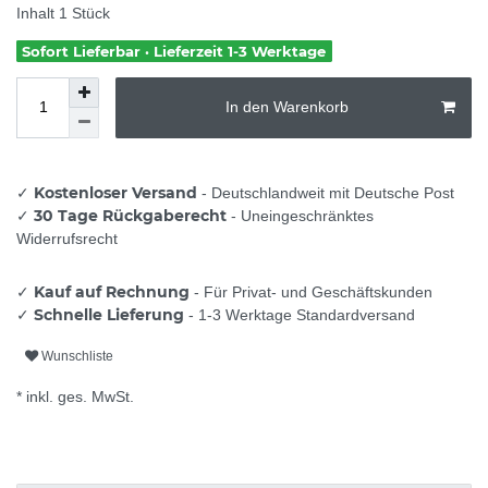
Inhalt
1
Stück
Sofort Lieferbar · Lieferzeit 1-3 Werktage
In den Warenkorb
Kostenloser Versand
✓
- Deutschlandweit mit Deutsche Post
30 Tage Rückgaberecht
✓
- Uneingeschränktes
Widerrufsrecht
Kauf auf Rechnung
✓
- Für Privat- und Geschäftskunden
Schnelle Lieferung
✓
- 1-3 Werktage Standardversand
Wunschliste
* inkl. ges. MwSt.