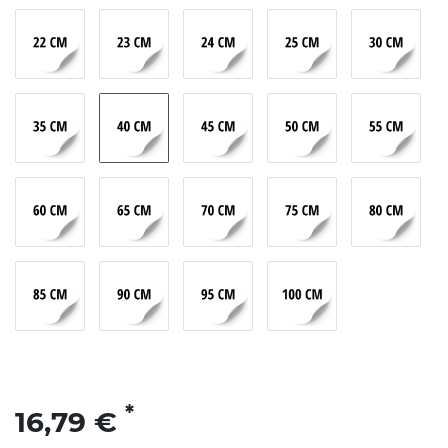
*
16,79 €