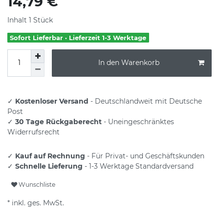
14,79 €
Inhalt
1
Stück
Sofort Lieferbar · Lieferzeit 1-3 Werktage
In den Warenkorb
✓
Kostenloser Versand
- Deutschlandweit mit Deutsche
Post
✓
30 Tage Rückgaberecht
- Uneingeschränktes
Widerrufsrecht
✓
Kauf auf Rechnung
- Für Privat- und Geschäftskunden
✓
Schnelle Lieferung
- 1-3 Werktage Standardversand
Wunschliste
* inkl. ges. MwSt.