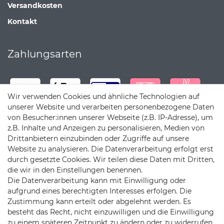
Versandkosten
Kontakt
Zahlungsarten
Wir verwenden Cookies und ähnliche Technologien auf
unserer Website und verarbeiten personenbezogene Daten
von Besucher:innen unserer Webseite (z.B. IP-Adresse), um
z.B. Inhalte und Anzeigen zu personalisieren, Medien von
Drittanbietern einzubinden oder Zugriffe auf unsere
Website zu analysieren. Die Datenverarbeitung erfolgt erst
durch gesetzte Cookies. Wir teilen diese Daten mit Dritten,
die wir in den Einstellungen benennen.
Die Datenverarbeitung kann mit Einwilligung oder
Versandpartner
aufgrund eines berechtigten Interesses erfolgen. Die
Zustimmung kann erteilt oder abgelehnt werden. Es
besteht das Recht, nicht einzuwilligen und die Einwilligung
zu einem späteren Zeitpunkt zu ändern oder zu widerrufen.