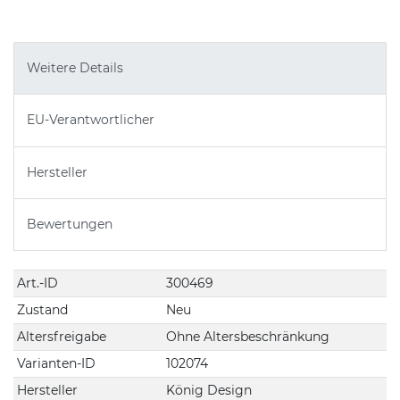
Weitere Details
EU-Verantwortlicher
Hersteller
Bewertungen
Art.-ID
300469
Technisches
Wert
Merkmal
Zustand
Neu
Altersfreigabe
Ohne Altersbeschränkung
Varianten-ID
102074
Hersteller
König Design