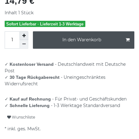
14,79 €
Inhalt
1
Stück
Sofort Lieferbar · Lieferzeit 1-3 Werktage
In den Warenkorb
✓
- Deutschlandweit mit Deutsche
Kostenloser Versand
Post
✓
- Uneingeschränktes
30 Tage Rückgaberecht
Widerrufsrecht
✓
- Für Privat- und Geschäftskunden
Kauf auf Rechnung
✓
- 1-3 Werktage Standardversand
Schnelle Lieferung
Wunschliste
* inkl. ges. MwSt.