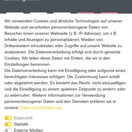
Wir verwenden Cookies und ähnliche Technologien auf unserer
Website und verarbeiten personenbezogene Daten von
Besucher:innen unserer Webseite (z.B. IP-Adresse), um z.B.
Inhalte und Anzeigen zu personalisieren, Medien von
Drittanbietern einzubinden oder Zugriffe auf unsere Website zu
analysieren. Die Datenverarbeitung erfolgt erst durch gesetzte
Cookies. Wir teilen diese Daten mit Dritten, die wir in den
Einstellungen benennen.
Die Datenverarbeitung kann mit Einwilligung oder aufgrund eines
Versandpartner
berechtigten Interesses erfolgen. Die Zustimmung kann erteilt
oder abgelehnt werden. Es besteht das Recht, nicht einzuwilligen
und die Einwilligung zu einem späteren Zeitpunkt zu ändern oder
zu widerrufen. Weitere Informationen zur Verwendung
personenbezogener Daten und den Diensten erklären wir in
unserer
Daten­schutz­erklärung
.
Service & Kontakt
Essenziell
Statistik
Externe Medien
Rufen Sie uns an unter: