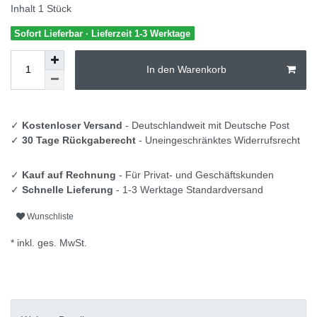
Inhalt
1
Stück
Sofort Lieferbar · Lieferzeit 1-3 Werktage
In den Warenkorb
✓
Kostenloser Versand
- Deutschlandweit mit Deutsche Post
✓
30 Tage Rückgaberecht
- Uneingeschränktes Widerrufsrecht
✓
Kauf auf Rechnung
- Für Privat- und Geschäftskunden
✓
Schnelle Lieferung
- 1-3 Werktage Standardversand
Wunschliste
* inkl. ges. MwSt.