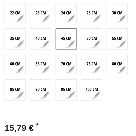
*
15,79 €