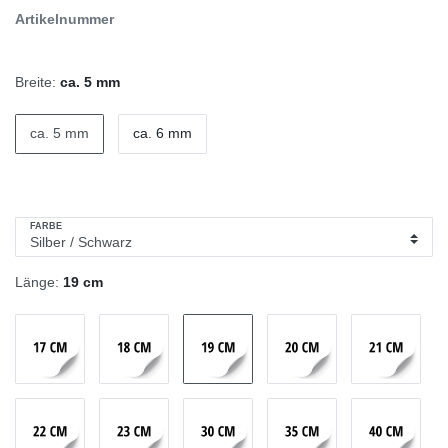
Artikelnummer
Breite:
ca. 5 mm
ca. 5 mm
ca. 6 mm
FARBE
Länge:
19 cm