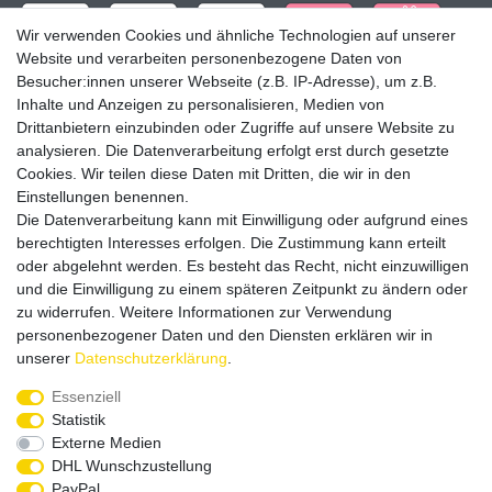
Wir verwenden Cookies und ähnliche Technologien auf unserer
Website und verarbeiten personenbezogene Daten von
Besucher:innen unserer Webseite (z.B. IP-Adresse), um z.B.
Inhalte und Anzeigen zu personalisieren, Medien von
Drittanbietern einzubinden oder Zugriffe auf unsere Website zu
analysieren. Die Datenverarbeitung erfolgt erst durch gesetzte
Cookies. Wir teilen diese Daten mit Dritten, die wir in den
Einstellungen benennen.
Die Datenverarbeitung kann mit Einwilligung oder aufgrund eines
Versandpartner
berechtigten Interesses erfolgen. Die Zustimmung kann erteilt
oder abgelehnt werden. Es besteht das Recht, nicht einzuwilligen
und die Einwilligung zu einem späteren Zeitpunkt zu ändern oder
zu widerrufen. Weitere Informationen zur Verwendung
personenbezogener Daten und den Diensten erklären wir in
unserer
Daten­schutz­erklärung
.
Service & Kontakt
Essenziell
Statistik
Externe Medien
Rufen Sie uns an unter:
DHL Wunschzustellung
0375 - 21459172
PayPal