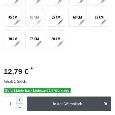
*
12,79 €
Inhalt
1
Stück
Sofort Lieferbar · Lieferzeit 1-3 Werktage
In den Warenkorb