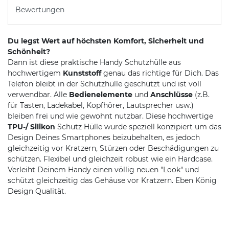
Bewertungen
Du legst Wert auf höchsten Komfort, Sicherheit und
Schönheit?
Dann ist diese praktische Handy Schutzhülle aus
hochwertigem
Kunststoff
genau das richtige für Dich. Das
Telefon bleibt in der Schutzhülle geschützt und ist voll
verwendbar. Alle
Bedienelemente
und
Anschlüsse
(z.B.
für Tasten, Ladekabel, Kopfhörer, Lautsprecher usw.)
bleiben frei und wie gewohnt nutzbar. Diese hochwertige
TPU-/ Silikon
Schutz Hülle wurde speziell konzipiert um das
Design Deines Smartphones beizubehalten, es jedoch
gleichzeitig vor Kratzern, Stürzen oder Beschädigungen zu
schützen. Flexibel und gleichzeit robust wie ein Hardcase.
Verleiht Deinem Handy einen völlig neuen "Look" und
schützt gleichzeitig das Gehäuse vor Kratzern. Eben König
Design Qualität.