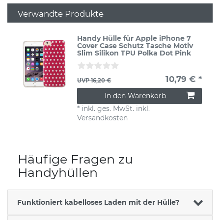
Verwandte Produkte
Handy Hülle für Apple iPhone 7
Cover Case Schutz Tasche Motiv
Slim Silikon TPU Polka Dot Pink
10,79 € *
UVP 16,20 €
In den Warenkorb
*
inkl. ges. MwSt.
inkl.
Versandkosten
Häufige Fragen zu
Handyhüllen
Funktioniert kabelloses Laden mit der Hülle?