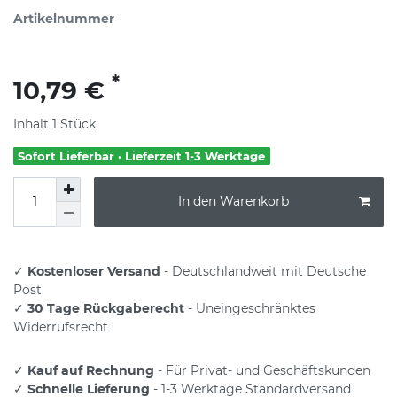
Artikelnummer
*
10,79 €
Inhalt
1
Stück
Sofort Lieferbar · Lieferzeit 1-3 Werktage
In den Warenkorb
✓
Kostenloser Versand
- Deutschlandweit mit Deutsche
Post
✓
30 Tage Rückgaberecht
- Uneingeschränktes
Widerrufsrecht
✓
Kauf auf Rechnung
- Für Privat- und Geschäftskunden
✓
Schnelle Lieferung
- 1-3 Werktage Standardversand